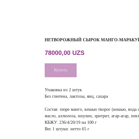
НЕТВОРОЖНЫЙ СЫРОК МАНГО-МАРАКУ
78000,00
UZS
Купить
Упаковка из 2 штук
Без глютена, лактозы, яиц, сахара
Состав: пюре манго, кешью творог (кешью, вода 
масло, аллюлоза, инулин, эритрит, агар-агар, пек
КБЖУ: 236/4/20/19 на 100 г
Вес 1 штуки: нетто 65 г